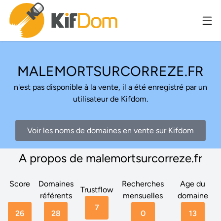
MALEMORTSURCORREZE.FR
n'est pas disponible à la vente, il a été enregistré par un
utilisateur de Kifdom.
Voir les noms de domaines en vente sur Kifdom
A propos de malemortsurcorreze.fr
Score
Domaines
Recherches
Age du
Trustflow
référents
mensuelles
domaine
7
26
28
0
13