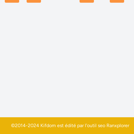
©2014-2024 Kifdom est édité par l'outil seo
Ranxplorer